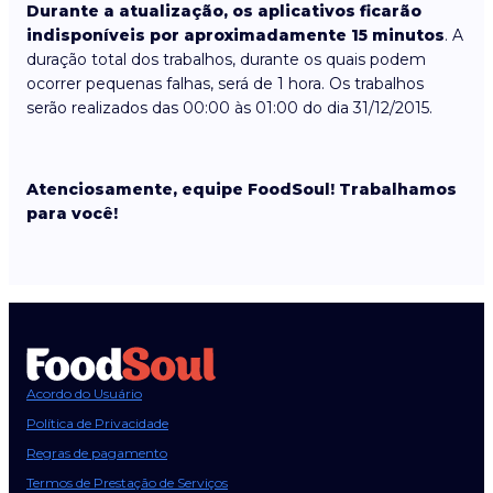
Durante a atualização, os aplicativos ficarão
indisponíveis por aproximadamente 15 minutos
. A
duração total dos trabalhos, durante os quais podem
ocorrer pequenas falhas, será de 1 hora. Os trabalhos
serão realizados das 00:00 às 01:00 do dia 31/12/2015.
Atenciosamente, equipe FoodSoul! Trabalhamos
para você!
Acordo do Usuário
Política de Privacidade
Regras de pagamento
Termos de Prestação de Serviços