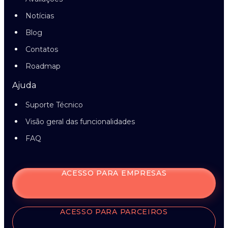
Notícias
Blog
Contatos
Roadmap
Ajuda
Suporte Técnico
Visão geral das funcionalidades
FAQ
ACESSO PARA EMPRESAS
ACESSO PARA PARCEIROS