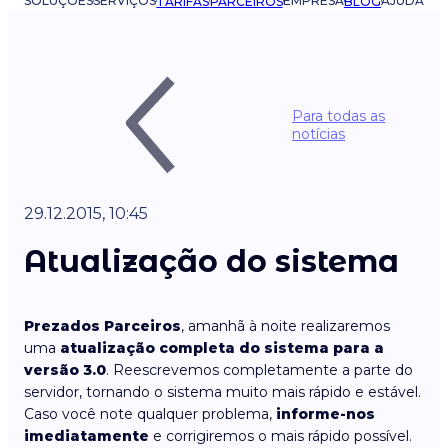
SOLUÇÕES
SERVIÇOS
EMPRESA
AJUDA
TARIFAS
PARCEIROS
BLOG
Para todas as
notícias
29.12.2015, 10:45
Atualização do sistema
Prezados Parceiros
, amanhã à noite realizaremos
uma
atualização completa do sistema para a
versão 3.0
. Reescrevemos completamente a parte do
servidor, tornando o sistema muito mais rápido e estável.
Caso você note qualquer problema,
informe-nos
imediatamente
e corrigiremos o mais rápido possível.