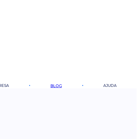
RESA
AJUDA
BLOG