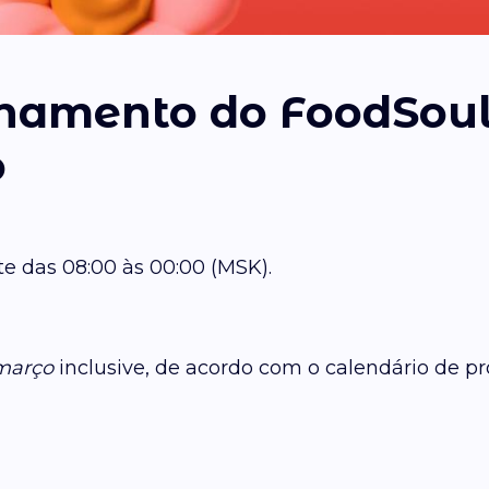
onamento do FoodSoul
o
e das 08:00 às 00:00 (MSK).
 março
inclusive, de acordo com o calendário de p