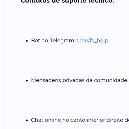
Contatos de suporte técnico:
Bot do Telegram:
t.me/fs_help
Mensagens privadas da comunidade 
Chat online no canto inferior direito d