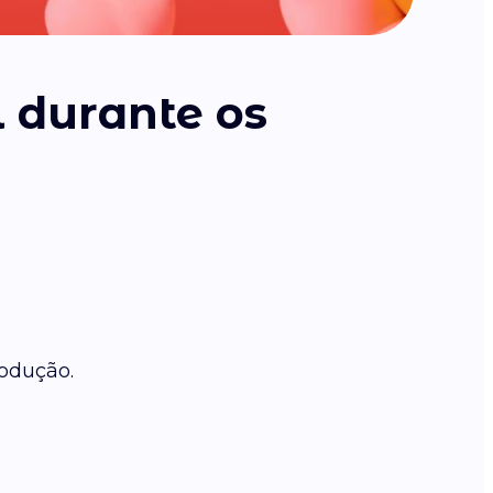
 durante os
rodução.