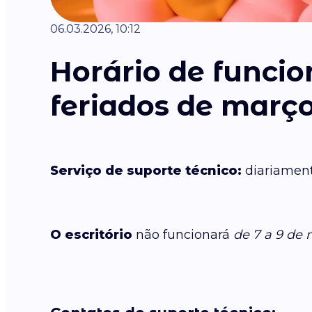
06.03.2026, 10:12
Horário de funci
feriados de març
Serviço de suporte técnico:
diariament
O escritório
não funcionará
de 7 a 9 de