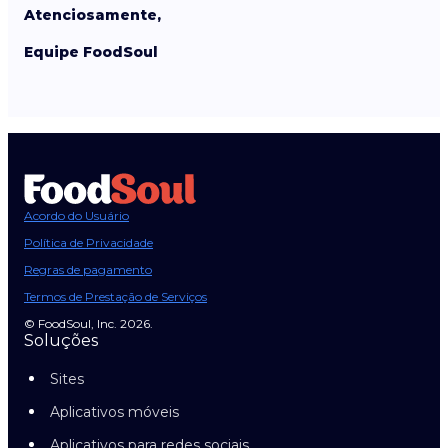
Atenciosamente,
Equipe FoodSoul
Acordo do Usuário
Política de Privacidade
Regras de pagamento
Termos de Prestação de Serviços
© FoodSoul, Inc. 2026.
Soluções
Sites
Aplicativos móveis
Aplicativos para redes sociais