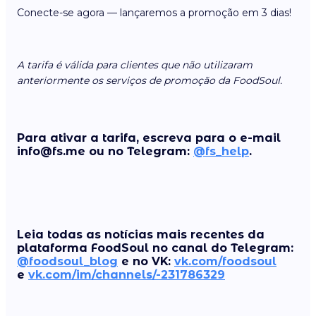
Conecte-se agora — lançaremos a promoção em 3 dias!
A tarifa é válida para clientes que não utilizaram
anteriormente os serviços de promoção da FoodSoul.
Para ativar a tarifa, escreva para o e-mail
info@fs.me ou no Telegram:
@fs_help
.
Leia todas as notícias mais recentes da
plataforma FoodSoul no canal do Telegram:
@foodsoul_blog
e no VK:
vk.com/foodsoul
e
vk.com/im/channels/-231786329