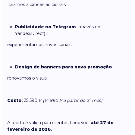
criamos alcances adicionais
Publicidade no Telegram
(através do
Yandex.Direct)
experimentamos novos canais
Design de banners para nova promoção
renovamos o visual
Custo:
25 590 ₽
(14 990 ₽ a partir do 2º mês)
A oferta é válida para clientes FoodSoul
até 27 de
fevereiro de 2026.