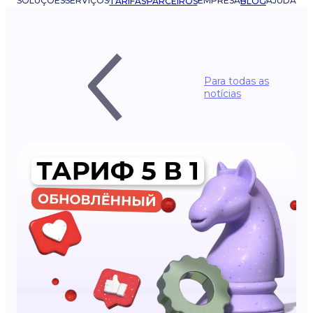
SOLUÇÕES
SERVIÇOS
EMPRESA
AJUDA
TARIFAS
PARCEIROS
BLOG
Para todas as
notícias