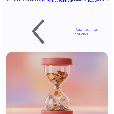
SOLUÇÕES
SERVIÇOS
EMPRESA
AJUDA
TARIFAS
PARCEIROS
BLOG
Para todas as
notícias