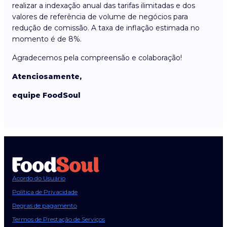
realizar a indexação anual das tarifas ilimitadas e dos
valores de referência de volume de negócios para
redução de comissão. A taxa de inflação estimada no
momento é de 8%.
Agradecemos pela compreensão e colaboração!
Atenciosamente,
equipe FoodSoul
Acordo do Usuário
Política de Privacidade
Regras de pagamento
Termos de Prestação de Serviços