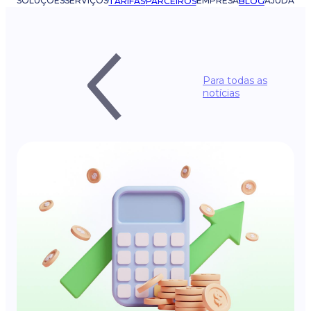
SOLUÇÕES
SERVIÇOS
EMPRESA
AJUDA
TARIFAS
PARCEIROS
BLOG
Para todas as
notícias