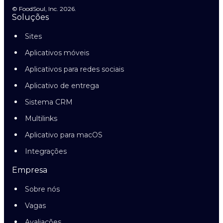
© FoodSoul, Inc. 2026.
Soluções
Sites
Aplicativos móveis
Aplicativos para redes sociais
Aplicativo de entrega
Sistema CRM
Multilinks
Aplicativo para macOS
Integrações
Empresa
Sobre nós
Vagas
Avaliações