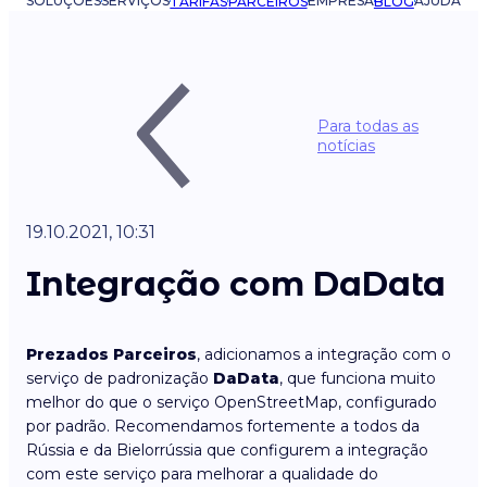
SOLUÇÕES
SERVIÇOS
EMPRESA
AJUDA
TARIFAS
PARCEIROS
BLOG
Para todas as
notícias
19.10.2021, 10:31
Integração com DaData
Prezados Parceiros
, adicionamos a integração com o
serviço de padronização
DaData
, que funciona muito
melhor do que o serviço OpenStreetMap, configurado
por padrão. Recomendamos fortemente a todos da
Rússia e da Bielorrússia que configurem a integração
com este serviço para melhorar a qualidade do