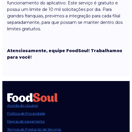
funcionamento do aplicativo. Este serviço é gratuito e
possui um limite de 10 mil solicitações por dia. Para
grandes franquias, previmos a integração para cada filial
separadamente, para que possam se manter dentro dos
limites gratuitos.
Atenciosamente, equipe FoodSoul! Trabalhamos
para você!
Acordo do Usuário
Política de Privacidade
Regras de pagamento
Termos de Prestação de Serviços