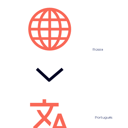
Rússia
Português