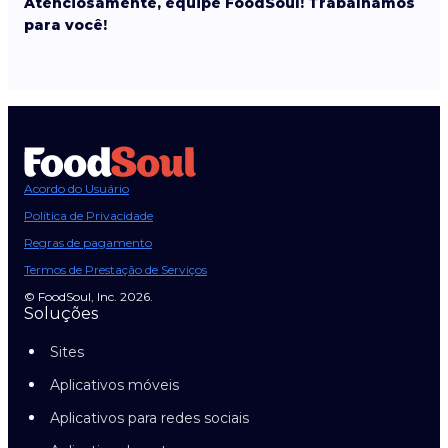
Atenciosamente, equipe FoodSoul! Trabalhamos
para você!
Acordo do Usuário
Política de Privacidade
Regras de pagamento
Termos de Prestação de Serviços
© FoodSoul, Inc. 2026.
Soluções
Sites
Aplicativos móveis
Aplicativos para redes sociais