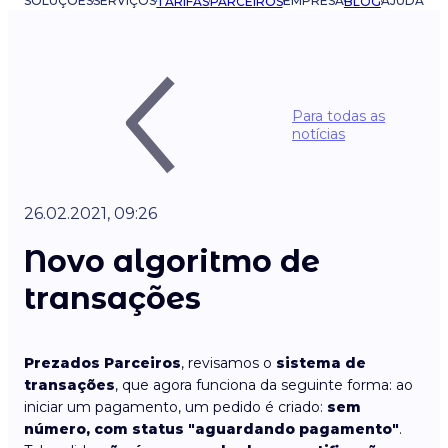
SOLUÇÕES
SERVIÇOS
EMPRESA
AJUDA
TARIFAS
PARCEIROS
BLOG
Para todas as
notícias
26.02.2021, 09:26
Novo algoritmo de
transações
Prezados Parceiros
, revisamos o
sistema de
transações
, que agora funciona da seguinte forma: ao
iniciar um pagamento, um pedido é criado:
sem
número, com status "aguardando pagamento"
.