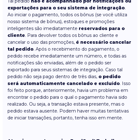
Tal pedido
não é acompanhado por notificações ou
exportações para o seu sistema de integração
.
Ao iniciar o pagamento, todos os bônus (se você utiliza
nosso sistema de bônus), estoques e promoções
inteligentes são imediatamente
reservados para o
cliente
. Para devolver todos os bônus ao cliente e
cancelar o uso das promoções,
é necessário cancelar
tal pedido
. Após o recebimento do pagamento, o
pedido recebe imediatamente um número, e todas as
notificações são enviadas, além de o pedido ser
exportado para seus sistemas de integração. Caso tal
pedido não seja pago dentro de três dias,
o pedido
será automaticamente cancelado e excluído
. Isso
foi feito porque, anteriormente, havia um problema em
encontrar o pedido para o qual o pagamento havia sido
realizado. Ou seja, a transação estava presente, mas o
pedido estava ausente. Podem haver muitas tentativas
de iniciar transações, portanto, tenha isso em mente.