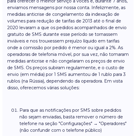
para oferecer o melhor serviço a vocês e, durante 7 anos,
enviamos mensagens por nossa conta. Infelizmente, as
medidas anticrise de congelamento da indexação de
volumes para redução de tarifas de 2013 até o final de
2020 levaram a que os pedidos acompanhados de envio
gratuito de SMS durante esse período se tornassem
inviáveis e nos trouxessem prejuízo líquido em tarifas
onde a comissão por pedido é menor ou igual a 2%. As
operadoras de telefonia móvel, por sua vez, não tomaram
medidas anticrise e não congelaram os preços de envio
de SMS. Os preços subiram regularmente, e o custo de
envio (em média) por 1 SMS aumentou de 1 rublo para 3
rublos (na Rússia), dependendo da operadora. Em vista
disso, oferecemos várias soluções:
Para que as notificações por SMS sobre pedidos
não sejam enviadas, basta remover o número de
telefone na seção "Configurações" → "Operadores"
(não confundir com o telefone público)