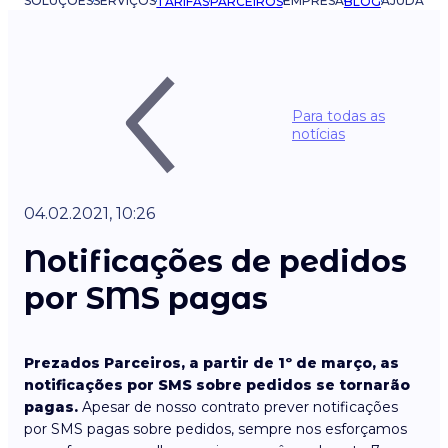
SOLUÇÕES
SERVIÇOS
EMPRESA
AJUDA
TARIFAS
PARCEIROS
BLOG
Para todas as
notícias
04.02.2021, 10:26
Notificações de pedidos
por SMS pagas
Prezados Parceiros, a partir de 1º de março, as
notificações por SMS sobre pedidos se tornarão
pagas.
Apesar de nosso contrato prever notificações
por SMS pagas sobre pedidos, sempre nos esforçamos