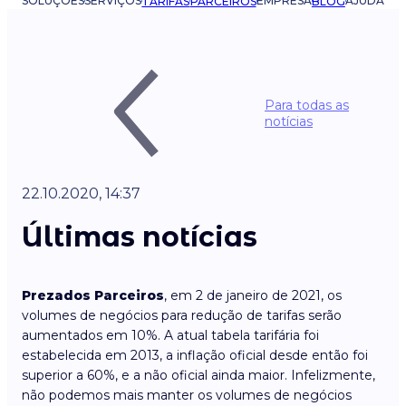
SOLUÇÕES
SERVIÇOS
EMPRESA
AJUDA
TARIFAS
PARCEIROS
BLOG
Para todas as
notícias
22.10.2020, 14:37
Últimas notícias
Prezados Parceiros
, em 2 de janeiro de 2021, os
volumes de negócios para redução de tarifas serão
aumentados em 10%. A atual tabela tarifária foi
estabelecida em 2013, a inflação oficial desde então foi
superior a 60%, e a não oficial ainda maior. Infelizmente,
não podemos mais manter os volumes de negócios