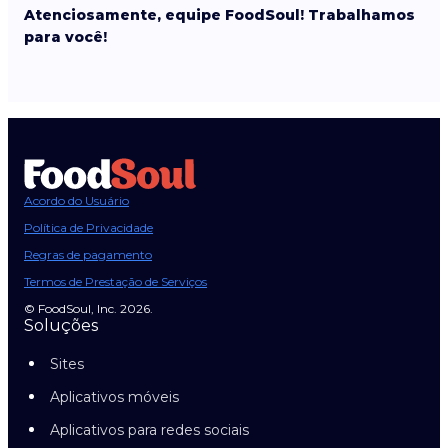
Atenciosamente, equipe FoodSoul! Trabalhamos
para você!
Acordo do Usuário
Política de Privacidade
Regras de pagamento
Termos de Prestação de Serviços
© FoodSoul, Inc. 2026.
Soluções
Sites
Aplicativos móveis
Aplicativos para redes sociais