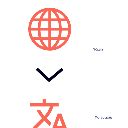
Rússia
Português