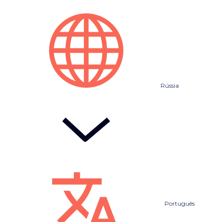
Rússia
Português