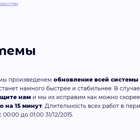
новостям
стемы
ю мы произведенем
обновление всей системы 
танет намного быстрее и стабильнее. В случае
бщите нам
и мы их исправим как можно скорее
 на 15 минут
. Длительность всех работ в пер
00:00 до 01:00 31/12/2015.