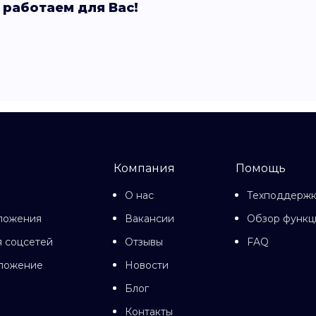
 работаем для Вас!
Компания
Помощь
О нас
Техподдерж
ложения
Вакансии
Обзор функц
 соцсетей
Отзывы
FAQ
иложение
Новости
Блог
Контакты