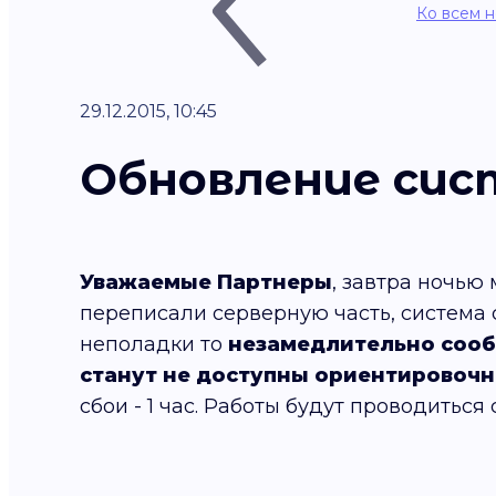
Ко всем 
29.12.2015, 10:45
Обновление си
Уважаемые Партнеры
, завтра ночь
переписали серверную часть, система с
неполадки то
незамедлительно соо
станут не доступны ориентировочно
сбои - 1 час. Работы будут проводиться с 