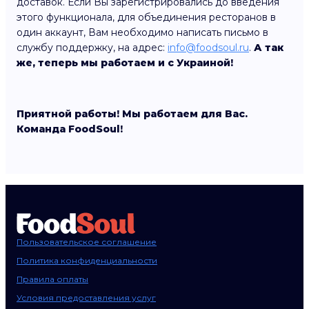
доставок. Если Вы зарегистрировались до введения
этого функционала, для объединения ресторанов в
один аккаунт, Вам необходимо написать письмо в
службу поддержку, на адрес:
info@foodsoul.ru
.
А так
же, теперь мы работаем и с Украиной!
Приятной работы! Мы работаем для Вас.
Команда FoodSoul!
Пользовательское соглашение
Политика конфиденциальности
Правила оплаты
Условия предоставления услуг