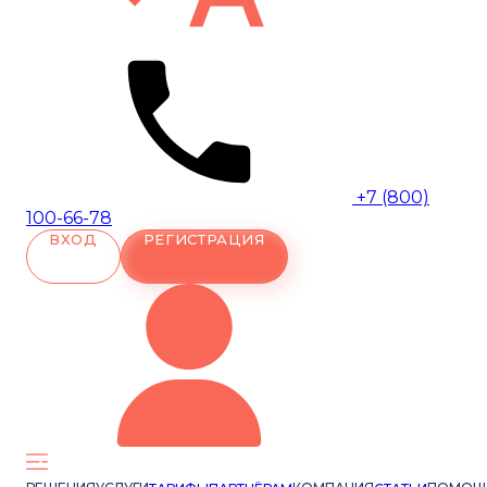
+7 (800)
100-66-78
ВХОД
РЕГИСТРАЦИЯ