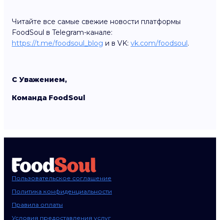
Читайте все самые свежие новости платформы
FoodSoul в Telegram-канале:
https://t.me/foodsoul_blog
и в VK:
vk.com/foodsoul
.
С Уважением,
Команда FoodSoul
Пользовательское соглашение
Политика конфиденциальности
Правила оплаты
Условия предоставления услуг