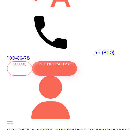
+7 (800)
100-66-78
ВХОД
РЕГИСТРАЦИЯ