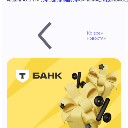
РЕШЕНИЯ
УСЛУГИ
КОМПАНИЯ
ПОМОЩ
ТАРИФЫ
ПАРТНЁРАМ
СТАТЬИ
Ко всем
новостям