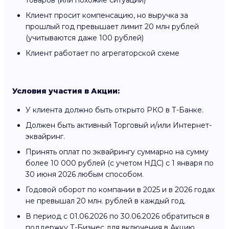
товаров (или похожие ситуации)
Клиент просит компенсацию, но выручка за
прошлый год превышает лимит 20 млн рублей
(учитываются даже 100 рублей)
Клиент работает по агрегаторской схеме
Условия участия в Акции:
У клиента должно быть открыто РКО в Т-Банке.
Должен быть активный Торговый и/или Интернет-
эквайринг.
Принять оплат по эквайрингу суммарно на сумму
более 10 000 рублей (с учетом НДС) с 1 января по
30 июня 2026 любым способом.
Годовой оборот по компании в 2025 и в 2026 годах
не превышал 20 млн. рублей в каждый год.
В период с 01.06.2026 по 30.06.2026 обратиться в
поддержку Т-Бизнес для включения в Акцию.