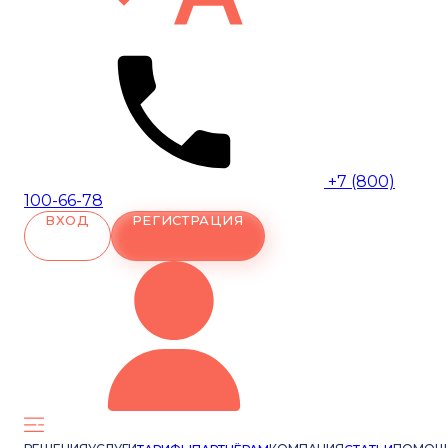
+7 (800)
100-66-78
ВХОД
РЕГИСТРАЦИЯ