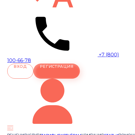
+7 (800)
100-66-78
ВХОД
РЕГИСТРАЦИЯ