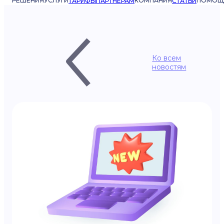
РЕШЕНИЯ
УСЛУГИ
КОМПАНИЯ
ПОМОЩ
ТАРИФЫ
ПАРТНЁРАМ
СТАТЬИ
Ко всем
новостям