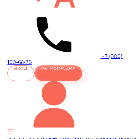
+7 (800)
100-66-78
ВХОД
РЕГИСТРАЦИЯ