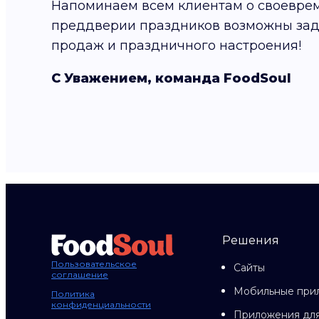
Напоминаем всем клиентам о своеврем
преддверии праздников возможны зад
продаж и праздничного настроения!
С Уважением, команда FoodSoul
Решения
Пользовательское
Сайты
соглашение
Мобильные при
Политика
конфиденциальности
Приложения для