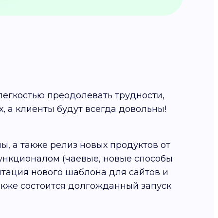
егкостью преодолевать трудности,
, а клиенты будут всегда довольны!
, а также релиз новых продуктов от
ункционалом (чаевые, новые способы
нтация нового шаблона для сайтов и
акже состоится долгожданный запуск