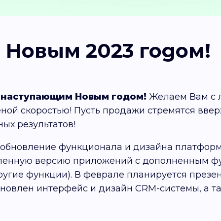
Новым 2023 годом!
 наступающим Новым годом!
Желаем Вам с л
ной скоростью! Пусть продажи стремятся вверх
ых результатов!
 обновление функционала и дизайна платформы
вленную версию приложений с дополненным ф
ругие функции). В феврале планируется презе
бновлен интерфейс и дизайн CRM-системы, а т