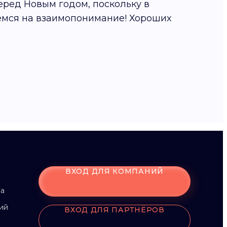
ред Новым годом, поскольку в
емся на взаимопонимание! Хороших
ВХОД ДЛЯ КОМПАНИЙ
ка
ий
ВХОД ДЛЯ ПАРТНЁРОВ