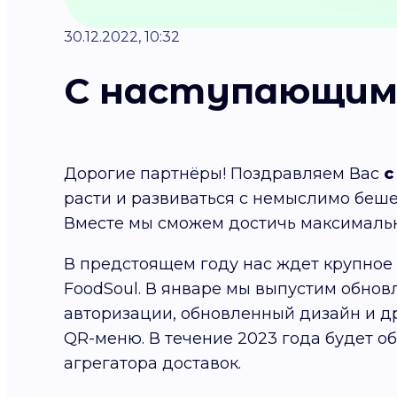
30.12.2022, 10:32
С наступающим 
Дорогие партнёры! Поздравляем Вас
с
расти и развиваться с немыслимо беше
Вместе мы сможем достичь максимальн
В предстоящем году нас ждет крупное
FoodSoul. В январе мы выпустим обно
авторизации, обновленный дизайн и д
QR-меню. В течение 2023 года будет о
агрегатора доставок.