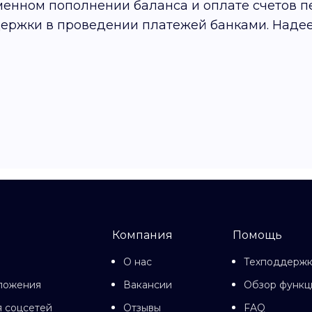
енном пополнении баланса и оплате счетов пе
ержки в проведении платежей банками. Наде
Компания
Помощь
О нас
Техподдерж
ложения
Вакансии
Обзор функц
 соцсетей
Отзывы
FAQ