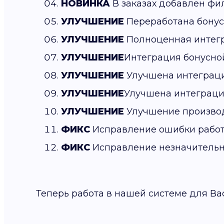
НОВИНКА
В заказах добавлен фил
УЛУЧШЕНИЕ
Переработана бонус
УЛУЧШЕНИЕ
Полноценная интег
УЛУЧШЕНИЕ
Интеграция бонусно
УЛУЧШЕНИЕ
Улучшена интеграц
УЛУЧШЕНИЕ
Улучшена интеграци
УЛУЧШЕНИЕ
Улучшение производ
ФИКС
Исправление ошибки работ
ФИКС
Исправление незначитель
Теперь работа в нашей системе для Ва