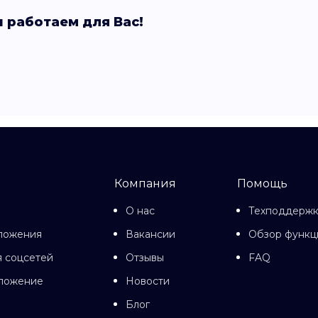
 работаем для Вас!
Компания
Помощь
О нас
Техподдерж
ложения
Вакансии
Обзор функц
 соцсетей
Отзывы
FAQ
иложение
Новости
Блог