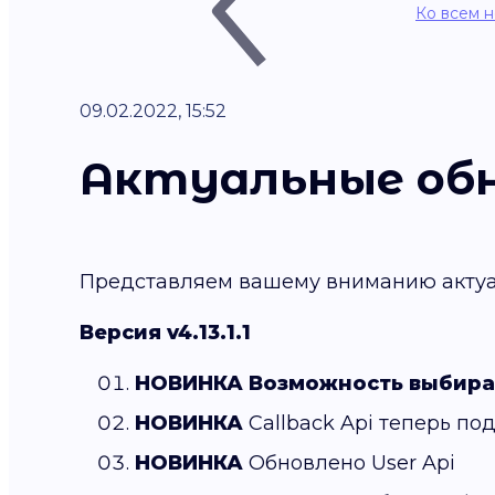
Ко всем 
09.02.2022, 15:52
Актуальные об
Представляем вашему вниманию актуа
Версия v4.13.1.1
НОВИНКА
Возможность выбират
НОВИНКА
Callback Api теперь п
НОВИНКА
Обновлено User Api