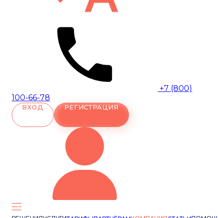
+7 (800)
100-66-78
ВХОД
РЕГИСТРАЦИЯ