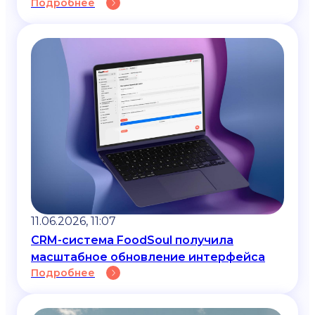
Подробнее
11.06.2026, 11:07
CRM-система FoodSoul получила
масштабное обновление интерфейса
Подробнее