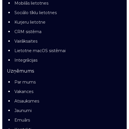
Mobilās lietotnes
Sociālo tīklu lietotnes
Kurjeru lietotne
CRM sistēma
Vairāksaites
Lietotne macOS sistēmai
Integrācijas
Uzņēmums
Par mums
Vakances
Atsauksmes
Jaunumi
Emuārs