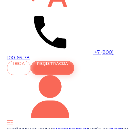
+7 (800)
100-66-78
IEEJA
REĢISTRĀCIJA