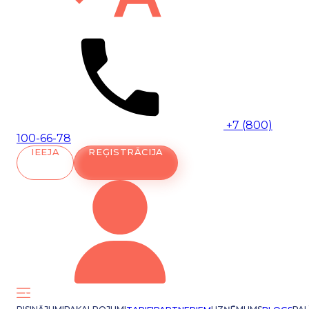
+7 (800)
100-66-78
IEEJA
REĢISTRĀCIJA