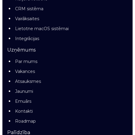
CRM sistēma
Vairāksaites
Lietotne macOS sistēmai
Integrācijas
Uzņēmums
Par mums
Vakances
Atsauksmes
Jaunumi
Emuārs
Kontakti
Roadmap
Palīdzība