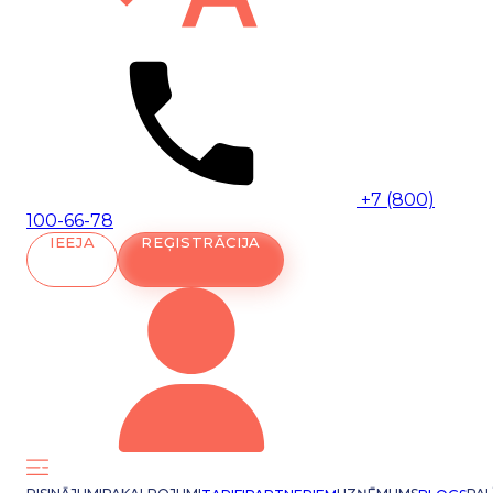
+7 (800)
100-66-78
IEEJA
REĢISTRĀCIJA