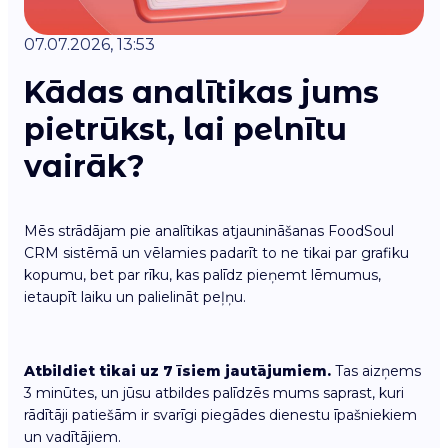
07.07.2026, 13:53
Kādas analītikas jums
pietrūkst, lai pelnītu
vairāk?
Mēs strādājam pie analītikas atjaunināšanas FoodSoul
CRM sistēmā un vēlamies padarīt to ne tikai par grafiku
kopumu, bet par rīku, kas palīdz pieņemt lēmumus,
ietaupīt laiku un palielināt peļņu.
Atbildiet tikai uz 7 īsiem jautājumiem.
Tas aizņems
3 minūtes, un jūsu atbildes palīdzēs mums saprast, kuri
rādītāji patiešām ir svarīgi piegādes dienestu īpašniekiem
un vadītājiem.