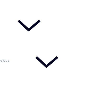
valoda