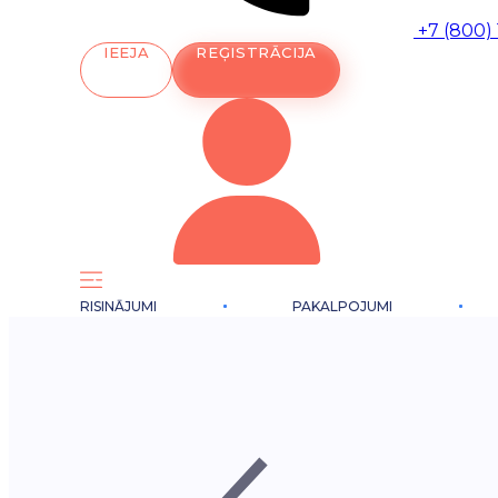
+7 (800)
IEEJA
REĢISTRĀCIJA
RISINĀJUMI
PAKALPOJUMI