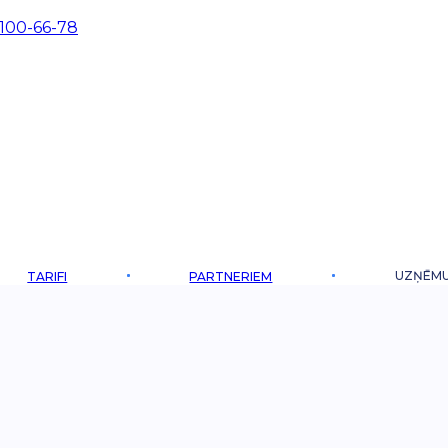
 100-66-78
UZŅĒM
TARIFI
PARTNERIEM