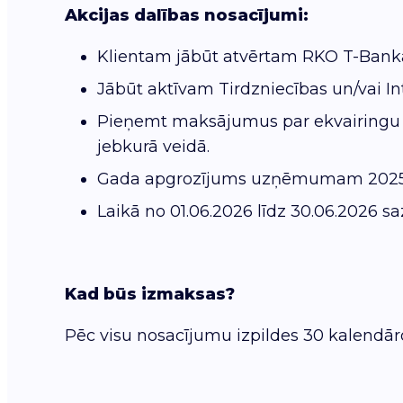
Akcijas dalības nosacījumi:
Klientam jābūt atvērtam RKO T-Bank
Jābūt aktīvam Tirdzniecības un/vai I
Pieņemt maksājumus par ekvairingu ko
jebkurā veidā.
Gada apgrozījums uzņēmumam 2025. u
Laikā no 01.06.2026 līdz 30.06.2026 saz
Kad būs izmaksas?
Pēc visu nosacījumu izpildes 30 kalendāro