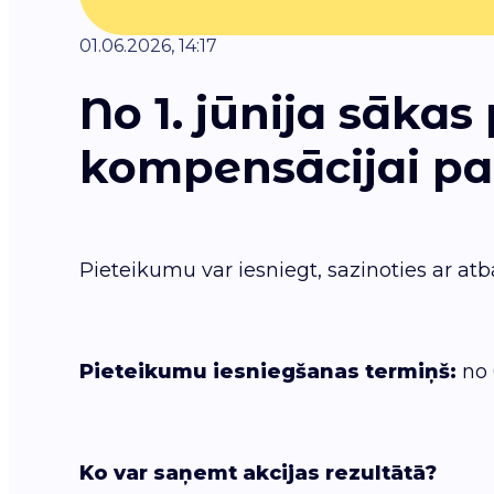
01.06.2026, 14:17
No 1. jūnija sāk
kompensācijai pa
Pieteikumu var iesniegt, sazinoties ar at
Pieteikumu iesniegšanas termiņš:
no 
Ko var saņemt akcijas rezultātā?