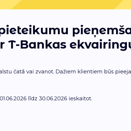
as pieteikumu pieņem
r T-Bankas ekvairing
balstu čatā vai zvanot. Dažiem klientiem būs pie
01.06.2026 līdz 30.06.2026 ieskaitot.