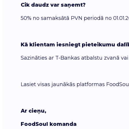
Cik daudz var saņemt?
50% no samaksātā PVN periodā no 01.01.202
Kā klientam iesniegt pieteikumu dalī
Sazināties ar T-Bankas atbalstu zvanā vai
Lasiet visas jaunākās platformas FoodSou
Ar cieņu,
FoodSoul komanda