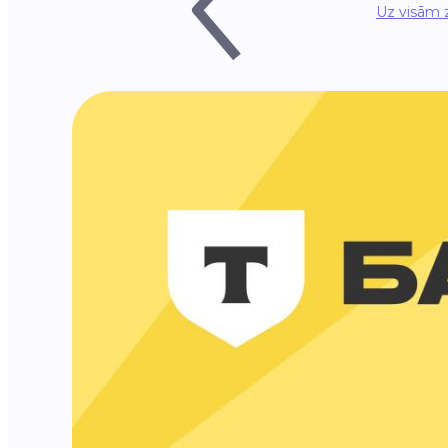
Uz visām 