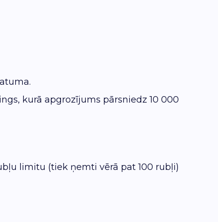
datuma.
ings, kurā apgrozījums pārsniedz 10 000
ļu limitu (tiek ņemti vērā pat 100 rubļi)