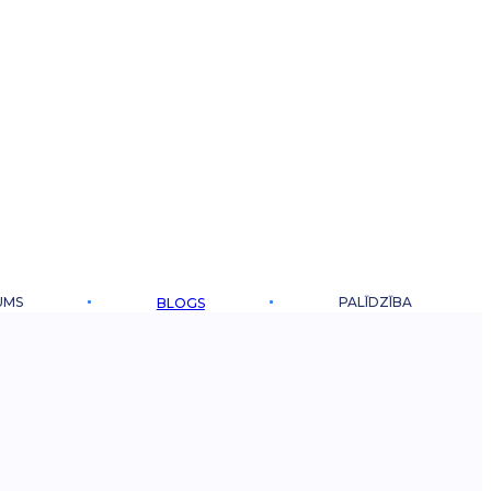
UMS
PALĪDZĪBA
BLOGS