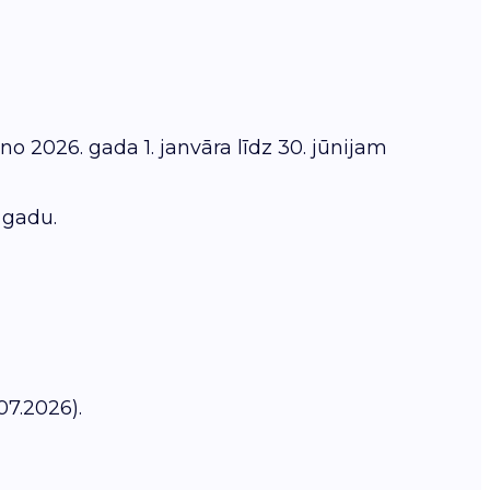
 2026. gada 1. janvāra līdz 30. jūnijam
 gadu.
07.2026).