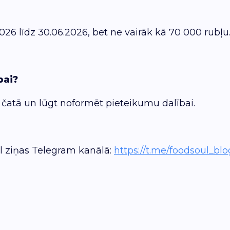
6 līdz 30.06.2026, bet ne vairāk kā 70 000 rubļu
bai?
 čatā un lūgt noformēt pieteikumu dalībai.
l ziņas Telegram kanālā:
https://t.me/foodsoul_blo