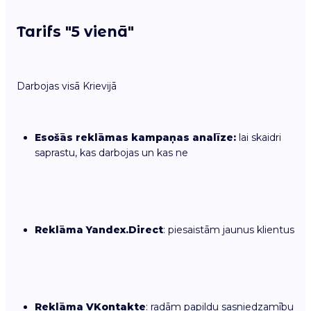
Tarifs "5 vienā"
Darbojas visā Krievijā
Esošās reklāmas kampaņas analīze:
lai skaidri
saprastu, kas darbojas un kas ne
Reklāma Yandex.Direct
: piesaistām jaunus klientus
Reklāma VKontakte
: radām papildu sasniedzamību