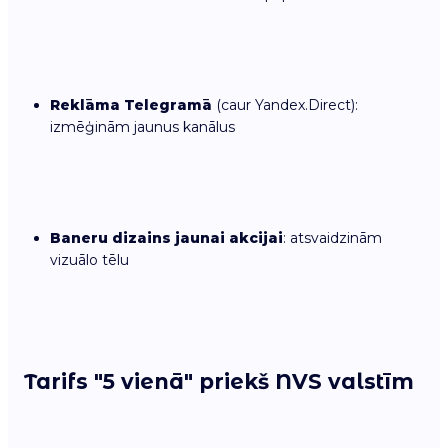
Reklāma Telegramā
(caur Yandex.Direct):
izmēģinām jaunus kanālus
Baneru dizains jaunai akcijai
: atsvaidzinām
vizuālo tēlu
Tarifs "5 vienā" priekš NVS valstīm