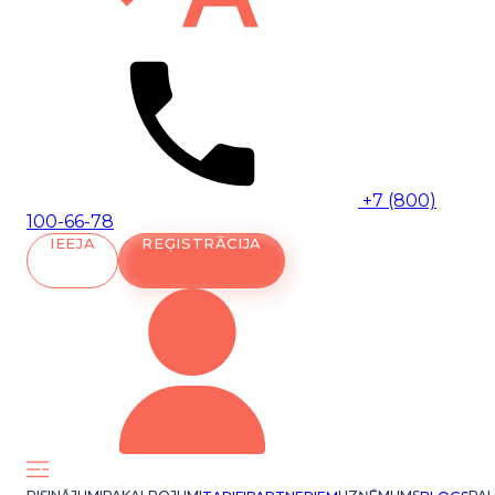
+7 (800)
100-66-78
IEEJA
REĢISTRĀCIJA