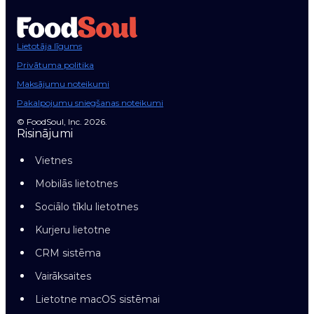
Lietotāja līgums
Privātuma politika
Maksājumu noteikumi
Pakalpojumu sniegšanas noteikumi
© FoodSoul, Inc. 2026.
Risinājumi
Vietnes
Mobilās lietotnes
Sociālo tīklu lietotnes
Kurjeru lietotne
CRM sistēma
Vairāksaites
Lietotne macOS sistēmai