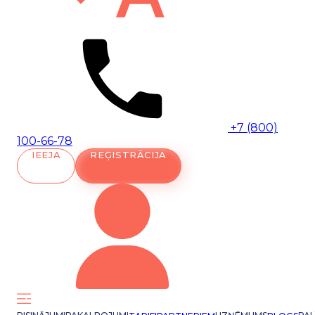
+7 (800)
100-66-78
IEEJA
REĢISTRĀCIJA