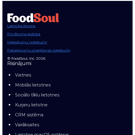
Lietotāja līgums
Privātuma politika
Maksājumu noteikumi
Pakalpojumu sniegšanas noteikumi
© FoodSoul, Inc. 2026.
Risinājumi
Vietnes
Mobilās lietotnes
Sociālo tīklu lietotnes
Kurjeru lietotne
CRM sistēma
Vairāksaites
Lietotne macOS sistēmai