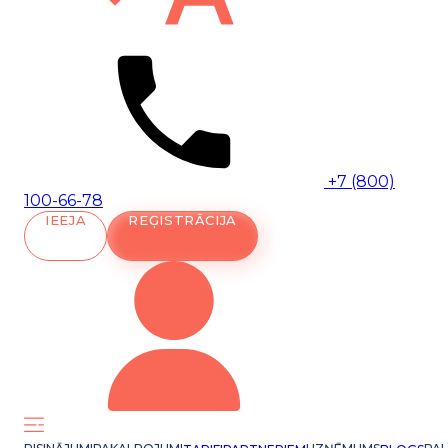
+7 (800)
100-66-78
IEEJA
REĢISTRĀCIJA