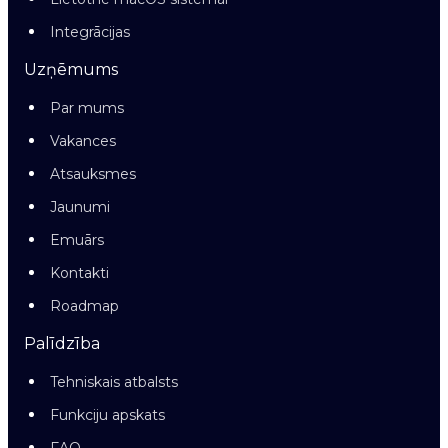
Integrācijas
Uzņēmums
Par mums
Vakances
Atsauksmes
Jaunumi
Emuārs
Kontakti
Roadmap
Palīdzība
Tehniskais atbalsts
Funkciju apskats