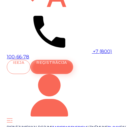
+7 (800)
100-66-78
IEEJA
REĢISTRĀCIJA