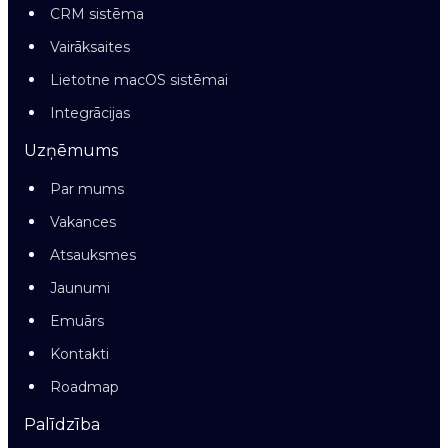
CRM sistēma
Vairāksaites
Lietotne macOS sistēmai
Integrācijas
Uzņēmums
Par mums
Vakances
Atsauksmes
Jaunumi
Emuārs
Kontakti
Roadmap
Palīdzība