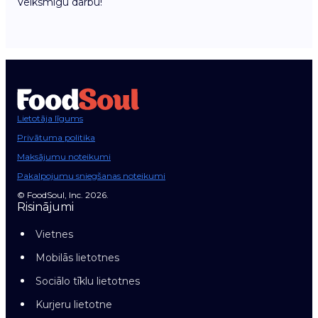
Veiksmīgu darbu!
Lietotāja līgums
Privātuma politika
Maksājumu noteikumi
Pakalpojumu sniegšanas noteikumi
© FoodSoul, Inc. 2026.
Risinājumi
Vietnes
Mobilās lietotnes
Sociālo tīklu lietotnes
Kurjeru lietotne