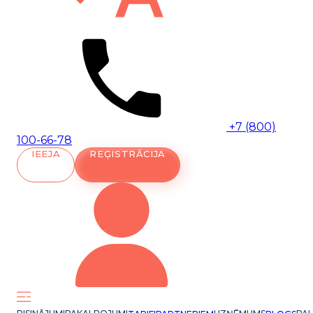
+7 (800)
100-66-78
IEEJA
REĢISTRĀCIJA