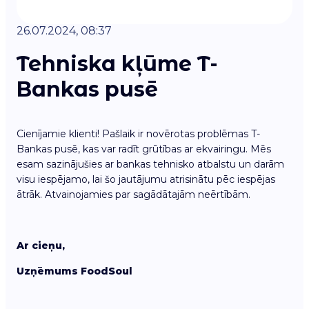
26.07.2024, 08:37
Tehniska kļūme T-
Bankas pusē
Cienījamie klienti! Pašlaik ir novērotas problēmas T-
Bankas pusē, kas var radīt grūtības ar ekvairingu. Mēs
esam sazinājušies ar bankas tehnisko atbalstu un darām
visu iespējamo, lai šo jautājumu atrisinātu pēc iespējas
ātrāk. Atvainojamies par sagādātajām neērtībām.
Ar cieņu,
Uzņēmums FoodSoul