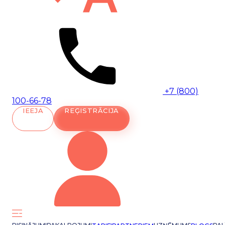
+7 (800)
100-66-78
IEEJA
REĢISTRĀCIJA