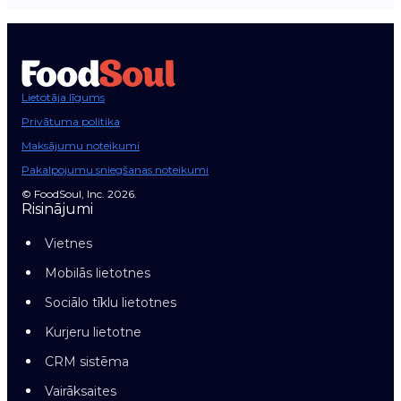
Lietotāja līgums
Privātuma politika
Maksājumu noteikumi
Pakalpojumu sniegšanas noteikumi
© FoodSoul, Inc. 2026.
Risinājumi
Vietnes
Mobilās lietotnes
Sociālo tīklu lietotnes
Kurjeru lietotne
CRM sistēma
Vairāksaites