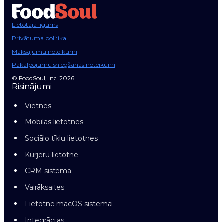
Lietotāja līgums
Privātuma politika
Maksājumu noteikumi
Pakalpojumu sniegšanas noteikumi
© FoodSoul, Inc. 2026.
Risinājumi
Vietnes
Mobilās lietotnes
Sociālo tīklu lietotnes
Kurjeru lietotne
CRM sistēma
Vairāksaites
Lietotne macOS sistēmai
Integrācijas