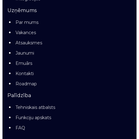
Uzņēmums
Par mums
Vakances
Atsauksmes
Jaunumi
Emuārs
Kontakti
Roadmap
Palīdzība
Tehniskais atbalsts
Funkciju apskats
FAQ