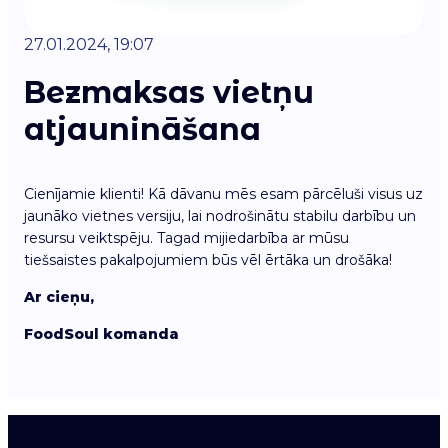
27.01.2024, 19:07
Bezmaksas vietņu
atjaunināšana
Cienījamie klienti! Kā dāvanu mēs esam pārcēluši visus uz
jaunāko vietnes versiju, lai nodrošinātu stabilu darbību un
resursu veiktspēju. Tagad mijiedarbība ar mūsu
tiešsaistes pakalpojumiem būs vēl ērtāka un drošāka!
Ar cieņu,
FoodSoul komanda