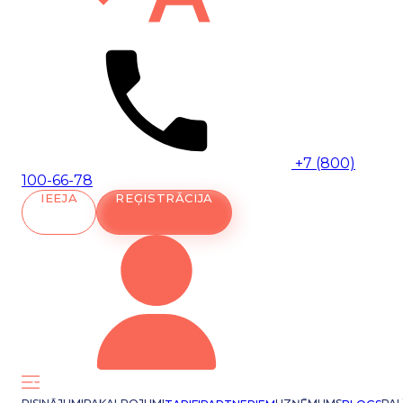
+7 (800)
100-66-78
IEEJA
REĢISTRĀCIJA