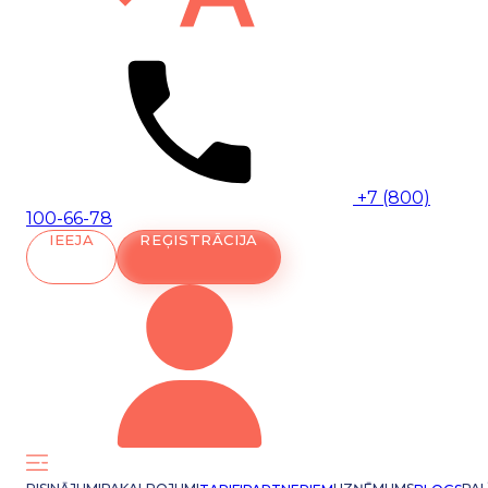
+7 (800)
100-66-78
IEEJA
REĢISTRĀCIJA