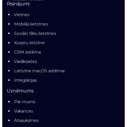
Risinājumi
Vietnes
Mobilās lietotnes
Sociālo tīklu lietotnes
Kurjeru lietotne
CRM sistēma
Vairāksaites
Lietotne macOS sistēmai
Integrācijas
Uzņēmums
Par mums
Vakances
Atsauksmes