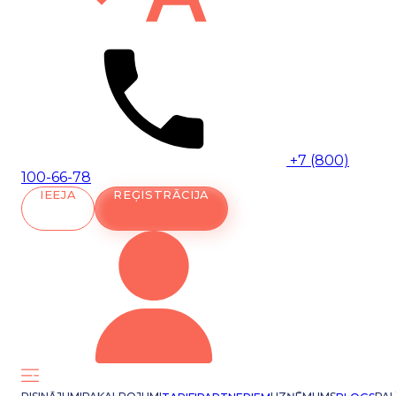
+7 (800)
100-66-78
IEEJA
REĢISTRĀCIJA