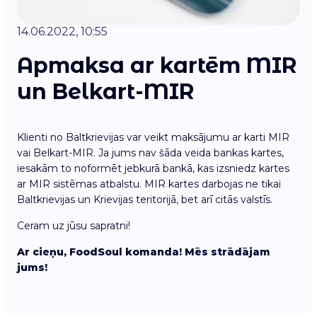
14.06.2022, 10:55
Apmaksa ar kartēm MIR
un Belkart-MIR
Klienti no Baltkrievijas var veikt maksājumu ar karti MIR
vai Belkart-MIR. Ja jums nav šāda veida bankas kartes,
iesakām to noformēt jebkurā bankā, kas izsniedz kartes
ar MIR sistēmas atbalstu. MIR kartes darbojas ne tikai
Baltkrievijas un Krievijas teritorijā, bet arī citās valstīs.
Ceram uz jūsu sapratni!
Ar cieņu, FoodSoul komanda! Mēs strādājam
jums!