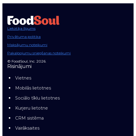
Lietotāja līgums
Privātuma politika
Maksājumu noteikumi
Pakalpojumu sniegšanas noteikumi
© FoodSoul, Inc. 2026.
Risinājumi
Vietnes
Mobilās lietotnes
Sociālo tīklu lietotnes
Kurjeru lietotne
CRM sistēma
Vairāksaites