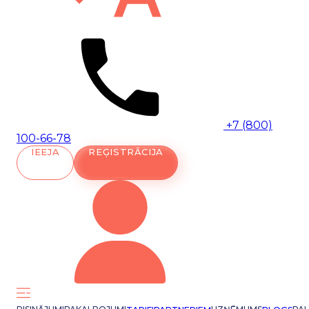
+7 (800)
100-66-78
IEEJA
REĢISTRĀCIJA