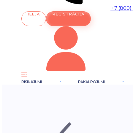
+7 (800)
IEEJA
REĢISTRĀCIJA
RISINĀJUMI
PAKALPOJUMI