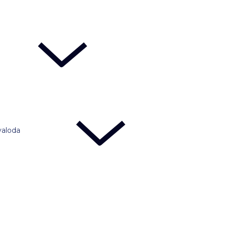
valoda