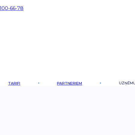
 100-66-78
UZŅĒM
TARIFI
PARTNERIEM