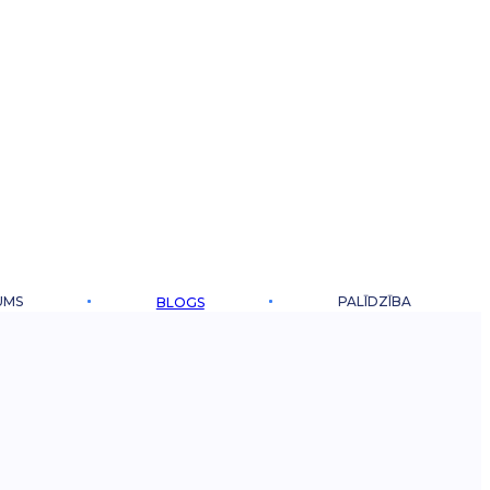
UMS
PALĪDZĪBA
BLOGS