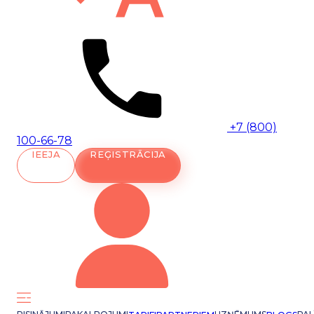
+7 (800)
100-66-78
IEEJA
REĢISTRĀCIJA