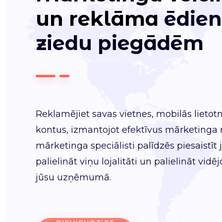
un reklāma
ēdien
ziedu piegādēm
Reklamējiet savas vietnes, mobilās lietotn
kontus, izmantojot efektīvus mārketinga r
mārketinga speciālisti palīdzēs piesaistīt 
palielināt viņu lojalitāti un palielināt v
jūsu uzņēmumā.