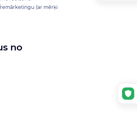
/remārketingu (ar mērķi
us no