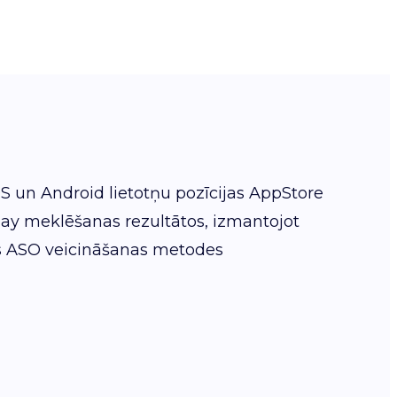
OS un Android lietotņu pozīcijas AppStore
ay meklēšanas rezultātos, izmantojot
 ASO veicināšanas metodes