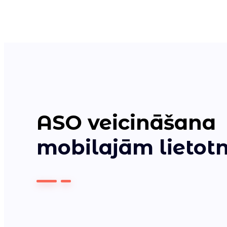
ASO veicināšana
mobilajām lieto