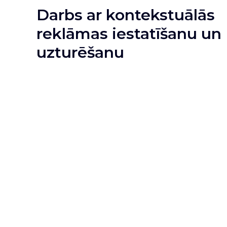
Darbs ar kontekstuālās
reklāmas iestatīšanu un
uzturēšanu