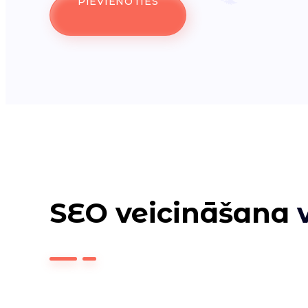
PIEVIENOTIES
SEO veicināšana
v