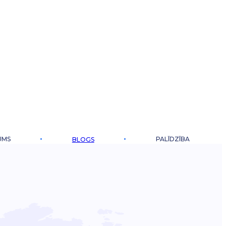
UMS
PALĪDZĪBA
BLOGS