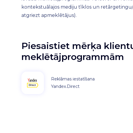
kontekstuālajos mediju tīklos un retārgetingu
atgriezt apmeklētājus).
Piesaistiet mērķa klient
meklētājprogrammām
Reklāmas iestatīšana
Yandex.Direct