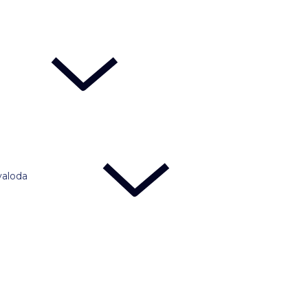
valoda