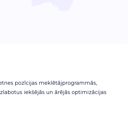
ietnes pozīcijas meklētājprogrammās,
zlabotus iekšējās un ārējās optimizācijas