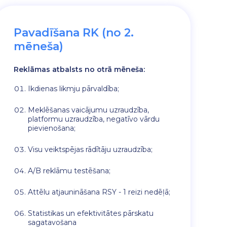
Pavadīšana RK (no 2.
mēneša)
Reklāmas atbalsts no otrā mēneša:
Ikdienas likmju pārvaldība;
Meklēšanas vaicājumu uzraudzība,
platformu uzraudzība, negatīvo vārdu
pievienošana;
Visu veiktspējas rādītāju uzraudzība;
A/B reklāmu testēšana;
Attēlu atjaunināšana RSY - 1 reizi nedēļā;
Statistikas un efektivitātes pārskatu
sagatavošana