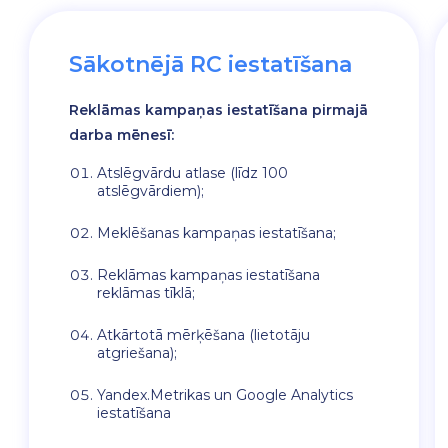
Sākotnējā RC iestatīšana
Reklāmas kampaņas iestatīšana pirmajā
darba mēnesī:
Atslēgvārdu atlase (līdz 100
atslēgvārdiem);
Meklēšanas kampaņas iestatīšana;
Reklāmas kampaņas iestatīšana
reklāmas tīklā;
Atkārtotā mērķēšana (lietotāju
atgriešana);
Yandex.Metrikas un Google Analytics
iestatīšana