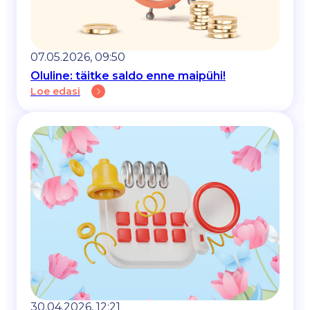
07.05.2026, 09:50
Oluline: täitke saldo enne maipühi!
Loe edasi
30.04.2026, 12:21