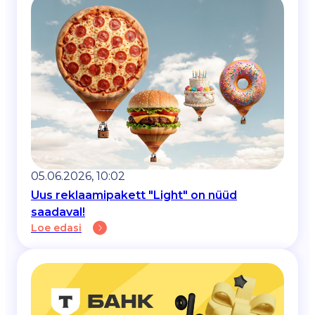
05.06.2026, 10:02
Uus reklaamipakett "Light" on nüüd
saadaval!
Loe edasi