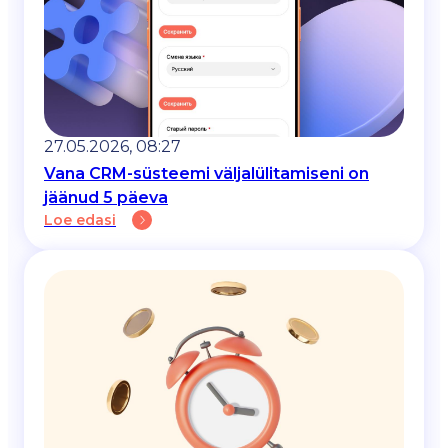
27.05.2026, 08:27
Vana CRM-süsteemi väljalülitamiseni on
jäänud 5 päeva
Loe edasi