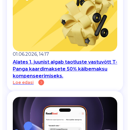
01.06.2026, 14:17
Alates 1. juunist algab taotluste vastuvõtt T-
Panga kaardimaksete 50% käibemaksu
kompenseerimiseks.
Loe edasi