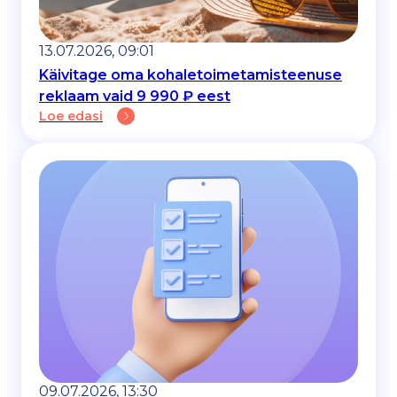
13.07.2026, 09:01
Käivitage oma kohaletoimetamisteenuse
reklaam vaid 9 990 ₽ eest
Loe edasi
09.07.2026, 13:30