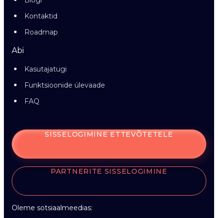
Blogi
Kontaktid
Roadmap
Abi
Kasutajatugi
Funktsioonide ülevaade
FAQ
SISSELOGIMINE ETTEVÕTETELE
PARTNERITE SISSELOGIMINE
Oleme sotsiaalmeedias: