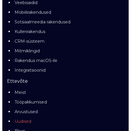
Veebisaidid
Mobiilirakendused
Sotsiaalmeedia rakendused
Kullerirakendus
CRM-süsteem
Mitmiklingid
Rakendus macOS-ile
Integratsioonid
Ettevõte
Meist
Tööpakkumised
Arvustused
Uudised