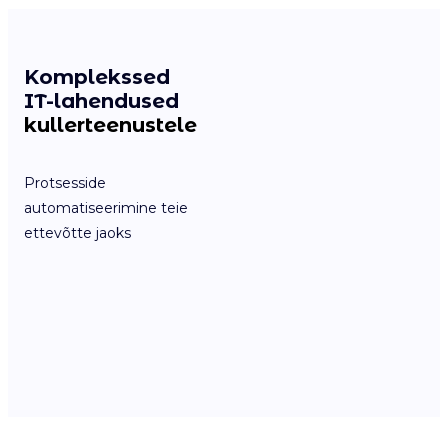
Komplekssed
IT-lahendused
kullerteenustele
Protsesside
automatiseerimine teie
ettevõtte jaoks