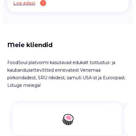
Loe edasi
Meie
kliendid
FoodSoul platvormi kasutavad edukalt toitlustus- ja
kaubandusettevõtted erinevatest Venemaa
piirkondadest, SRÜ riikidest, samuti USA-st ja Euroopast.
Liituge meiega!