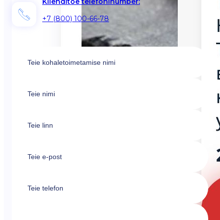
Klienditoe telefoninumber:
+7 (800) 100-66-78