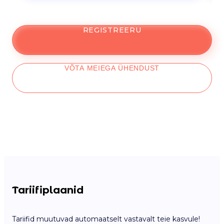
REGISTREERU
VÕTA MEIEGA ÜHENDUST
Tariifiplaanid
Tariifid muutuvad automaatselt vastavalt teie kasvule!