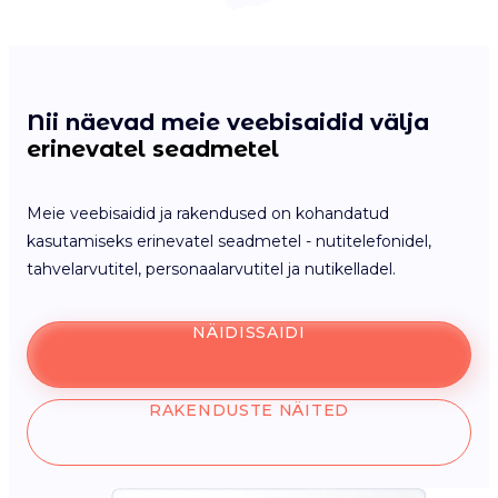
Nii näevad meie veebisaidid välja
erinevatel seadmetel
Meie veebisaidid ja rakendused on kohandatud
kasutamiseks erinevatel seadmetel - nutitelefonidel,
tahvelarvutitel, personaalarvutitel ja nutikelladel.
NÄIDISSAIDI
RAKENDUSTE NÄITED