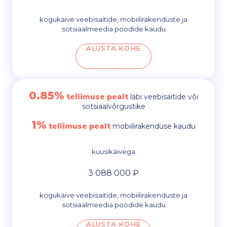
kogukäive veebisaitide, mobiilirakenduste ja
sotsiaalmeedia poodide kaudu
ALUSTA KOHE
0.85%
tellimuse pealt
läbi veebisaitide või
sotsiaalvõrgustike
1%
tellimuse pealt
mobiilirakenduse kaudu
kuusikäivega
3 088 000 ₽
kogukäive veebisaitide, mobiilirakenduste ja
sotsiaalmeedia poodide kaudu
ALUSTA KOHE