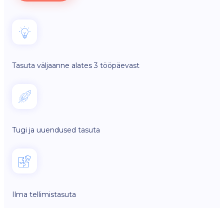
Tasuta väljaanne alates 3 tööpäevast
Tugi ja uuendused tasuta
Ilma tellimistasuta