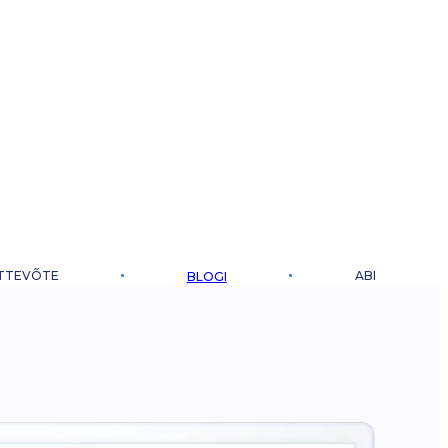
TTEVÕTE
ABI
BLOGI