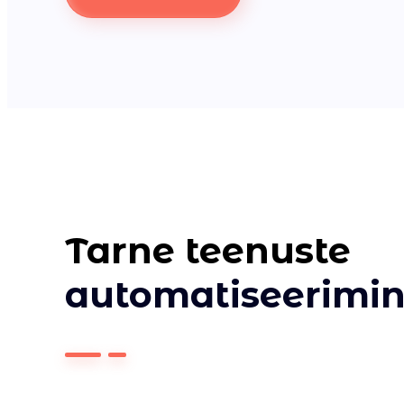
Tarne teenuste
automatiseerimi