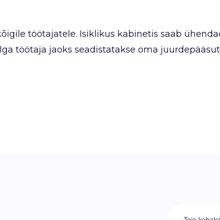
gile töötajatele. Isiklikus kabinetis saab ühenda
Iga töötaja jaoks seadistatakse oma juurdepääs