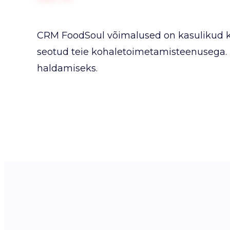
CRM FoodSoul võimalused on kasulikud kõi
seotud teie kohaletoimetamisteenusega. 
haldamiseks.