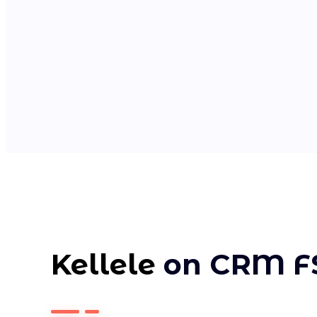
Kellele
on CRM F