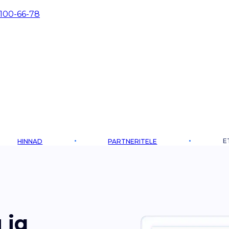
 100-66-78
E
HINNAD
PARTNERITELE
 ja