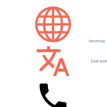
Venemaa
Eesti keel