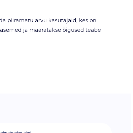
da piiramatu arvu kasutajaid, kes on
utasemed ja määratakse õigused teabe