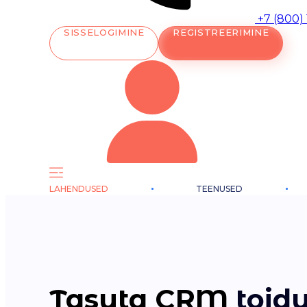
+7 (800)
SISSELOGIMINE
REGISTREERIMINE
LAHENDUSED
TEENUSED
Tasuta CRM
toidu