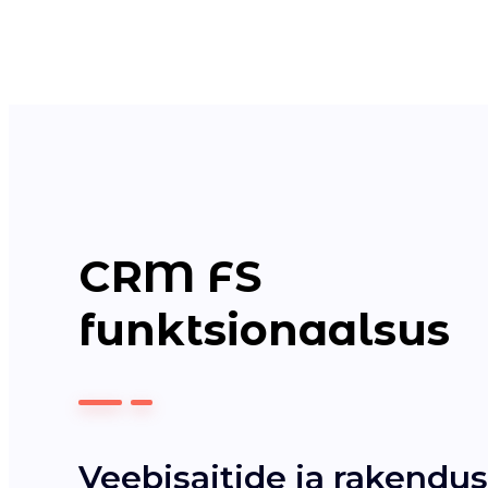
CRM FS
funktsionaalsus
Veebisaitide ja rakendus