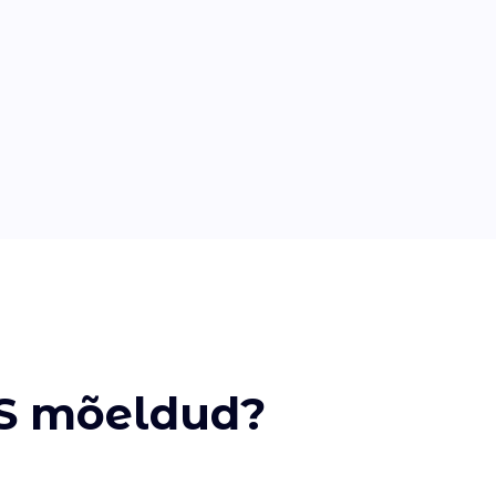
S mõeldud?