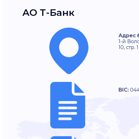
АО Т-Банк
Адрес 
1-й Вол
10, стр. 1
BIC:
04