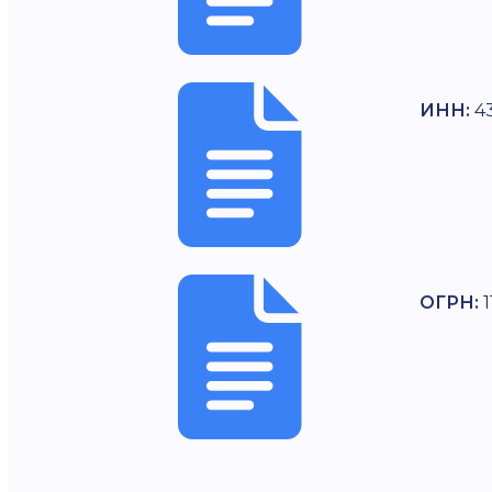
ИНН:
4
ОГРН: