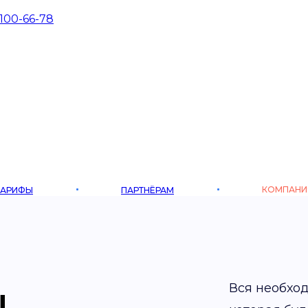
 100-66-78
КОМПАНИ
ТАРИФЫ
ПАРТНЁРАМ
Вся необхо
ы