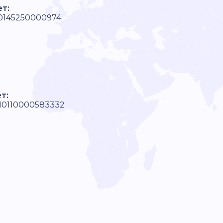
ет:
10145250000974
т:
10110000583332