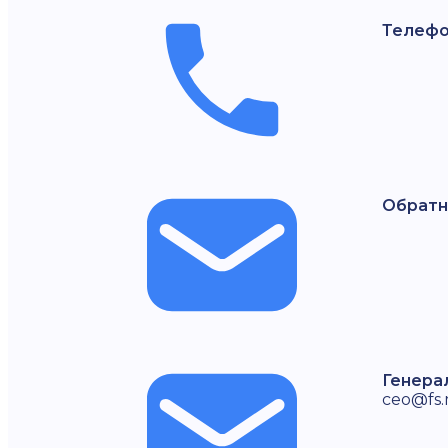
Телефо
Обратн
Генера
ceo@fs