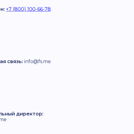
н:
+7 (800) 100-66-78
ая связь:
info@fs.me
льный директор:
.me