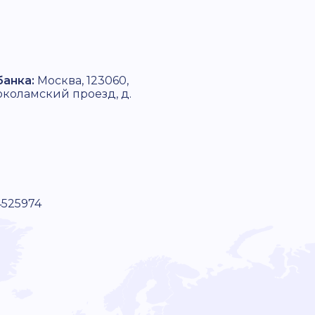
банка:
Москва, 123060,
околамский проезд, д.
4525974