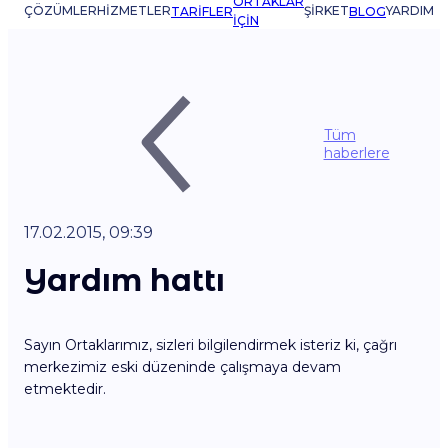
ORTAKLAR
ÇÖZÜMLER
HIZMETLER
ŞIRKET
YARDIM
TARIFLER
BLOG
IÇIN
Tüm
haberlere
17.02.2015, 09:39
Yardım hattı
Sayın Ortaklarımız, sizleri bilgilendirmek isteriz ki, çağrı
merkezimiz eski düzeninde çalışmaya devam
etmektedir.