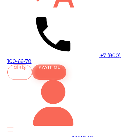
+7 (800)
100-66-78
GIRIŞ
KAYIT OL