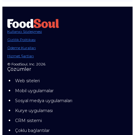
Kullanıcı Sözleşmesi
Gizlilik Politikası
Ödeme Kuralları
Hizmet Şartları
© FoodSoul, Inc. 2026.
Çözümler
Web siteleri
Mobil uygulamalar
Sosyal medya uygulamaları
Kurye uygulaması
CRM sistemi
Çoklu bağlantılar