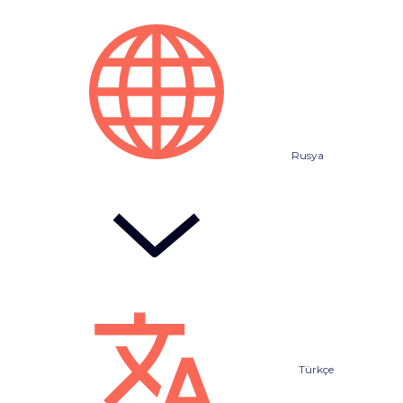
Rusya
Türkçe