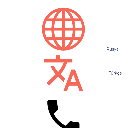
Rusya
Türkçe