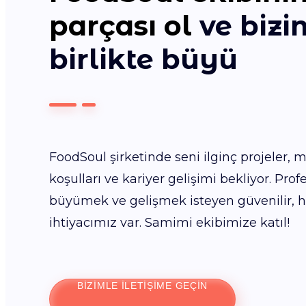
parçası ol
ve bizi
birlikte büyü
FoodSoul şirketinde seni ilginç projeler
koşulları ve kariyer gelişimi bekliyor. Pr
büyümek ve gelişmek isteyen güvenilir, hır
ihtiyacımız var. Samimi ekibimize katıl!
BIZIMLE ILETIŞIME GEÇIN