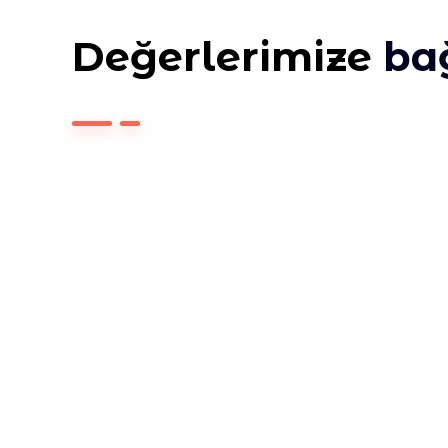
Değerlerimize
bağ