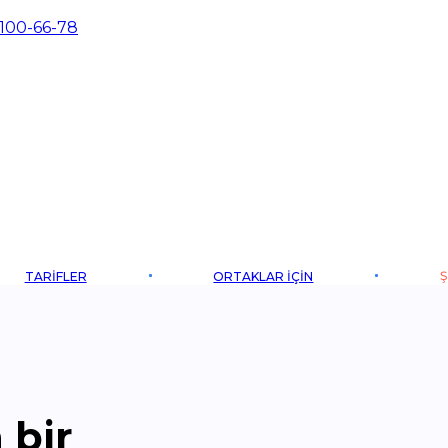
 100-66-78
Ş
TARIFLER
ORTAKLAR IÇIN
 bir