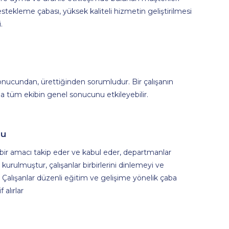
tekleme çabası, yüksek kaliteli hizmetin geliştirilmesi
.
nucundan, ürettiğinden sorumludur. Bir çalışanın
 tüm ekibin genel sonucunu etkileyebilir.
mu
k bir amacı takip eder ve kabul eder, departmanlar
m kurulmuştur, çalışanlar birbirlerini dinlemeyi ve
r. Çalışanlar düzenli eğitim ve gelişime yönelik çaba
f alırlar