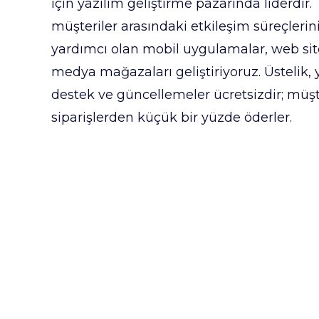
için yazılım geliştirme pazarında liderdir.
müşteriler arasındaki etkileşim süreçler
yardımcı olan mobil uygulamalar, web site
medya mağazaları geliştiriyoruz. Üstelik,
destek ve güncellemeler ücretsizdir; müşt
siparişlerden küçük bir yüzde öderler.