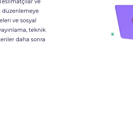
 Teslimatçılar ve
ini düzenlemeye
leri ve sosyal
 yayınlama, teknik
eriler daha sonra