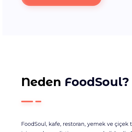
Neden
FoodSoul?
FoodSoul, kafe, restoran, yemek ve çiçek 