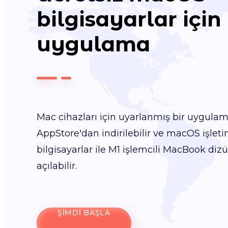
bilgisayarlar için
uygulama
Mac cihazları için uyarlanmış bir uygula
AppStore'dan indirilebilir ve macOS işlet
bilgisayarlar ile M1 işlemcili MacBook dizü
açılabilir.
ŞIMDI BAŞLA