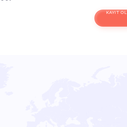
KAYIT OL