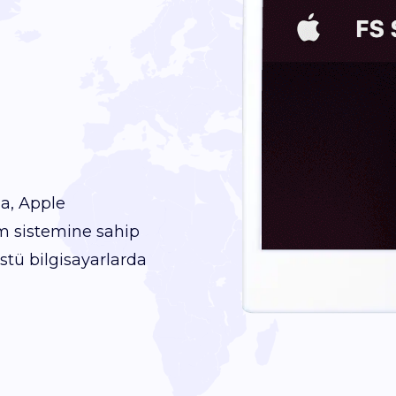
ma, Apple
im sistemine sahip
stü bilgisayarlarda