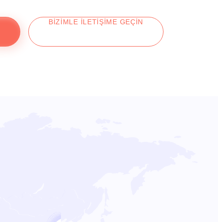
BIZIMLE ILETIŞIME GEÇIN