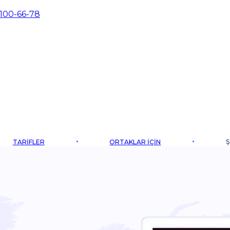
 100-66-78
Ş
TARIFLER
ORTAKLAR IÇIN