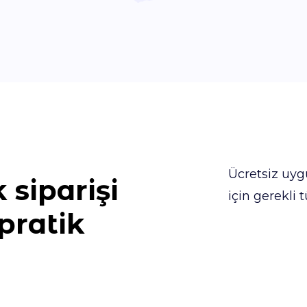
Ücretsiz uy
siparişi
için gerekli 
pratik