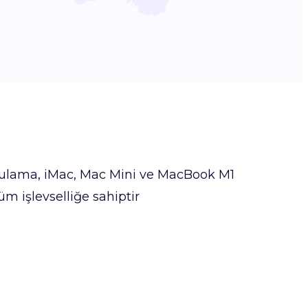
gulama, iMac, Mac Mini ve MacBook M1
tüm işlevselliğe sahiptir