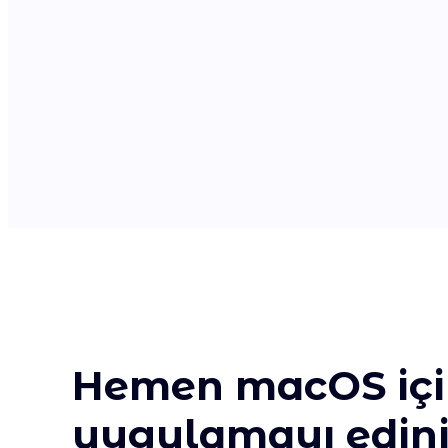
Hemen macOS içi
uygulamayı edini