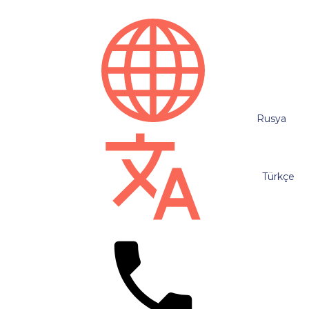
Rusya
Türkçe