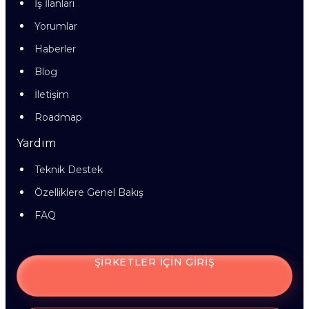
İş İlanları
Yorumlar
Haberler
Blog
İletişim
Roadmap
Yardım
Teknik Destek
Özelliklere Genel Bakış
FAQ
ŞIRKETLER IÇIN GIRIŞ