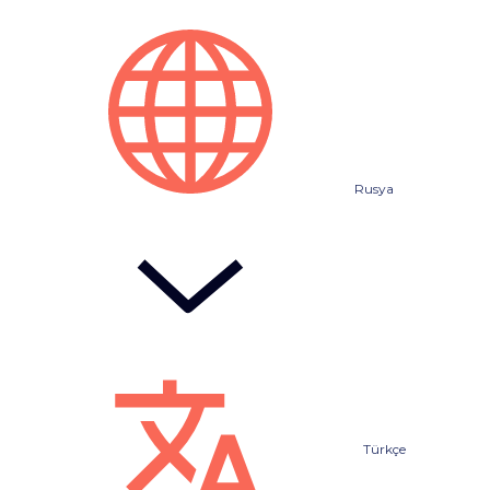
Rusya
Türkçe