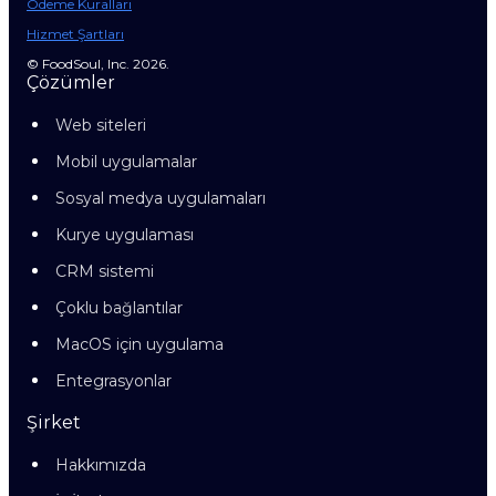
Ödeme Kuralları
Hizmet Şartları
© FoodSoul, Inc. 2026.
Çözümler
Web siteleri
Mobil uygulamalar
Sosyal medya uygulamaları
Kurye uygulaması
CRM sistemi
Çoklu bağlantılar
MacOS için uygulama
Entegrasyonlar
Şirket
Hakkımızda