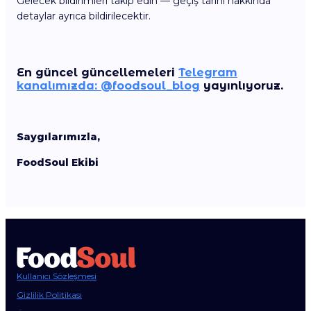
Gelecek bildirimleri takip edin — geçiş tarihi hakkında
detaylar ayrıca bildirilecektir.
En güncel güncellemeleri
Telegram
kanalımızda: @foodsoul_blog
yayınlıyoruz.
Saygılarımızla,
FoodSoul Ekibi
Kullanıcı Sözleşmesi
Gizlilik Politikası