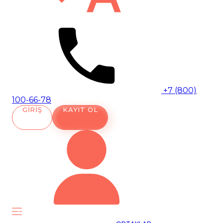
+7 (800)
100-66-78
GIRIŞ
KAYIT OL