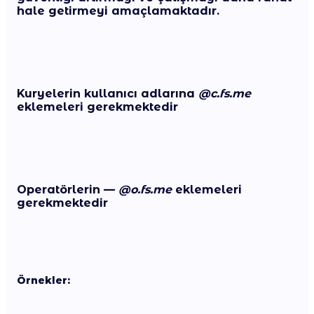
hale getirmeyi amaçlamaktadır.
Kuryelerin
kullanıcı adlarına
@
c.fs.me
eklemeleri gerekmektedir
Operatörlerin
—
@
o.fs.me
eklemeleri
gerekmektedir
Örnekler: