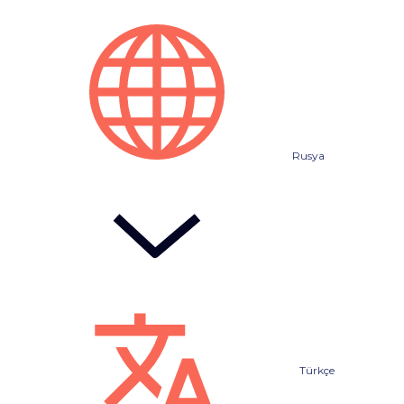
Rusya
Türkçe