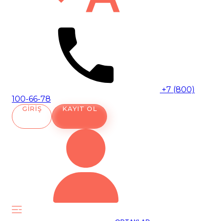
+7 (800)
100-66-78
GIRIŞ
KAYIT OL