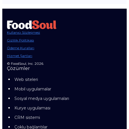
Kullanıcı Sözleşmesi
Gizlilik Politikası
Ödeme Kuralları
Hizmet Şartları
© FoodSoul, Inc. 2026.
Çözümler
Web siteleri
Mobil uygulamalar
Sosyal medya uygulamaları
Kurye uygulaması
CRM sistemi
Çoklu bağlantılar