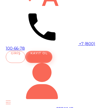
+7 (800)
100-66-78
GIRIŞ
KAYIT OL