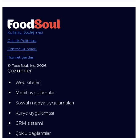
Kullanıcı Sözleşmesi
Gizlilik Politikası
Ödeme Kuralları
Hizmet Şartları
© FoodSoul, Inc. 2026.
Çözümler
Web siteleri
Mobil uygulamalar
Sosyal medya uygulamaları
Kurye uygulaması
CRM sistemi
Çoklu bağlantılar