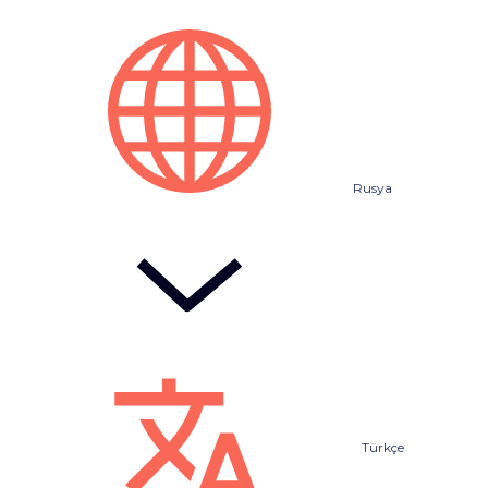
Rusya
Türkçe