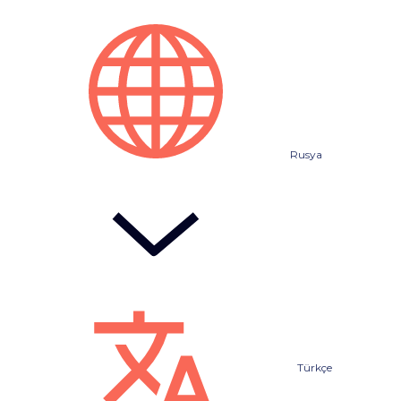
Rusya
Türkçe