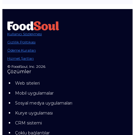
Kullanıcı Sözleşmesi
Gizlilik Politikası
Ödeme Kuralları
Hizmet Şartları
© FoodSoul, Inc. 2026.
Çözümler
Web siteleri
Mobil uygulamalar
Sosyal medya uygulamaları
Kurye uygulaması
CRM sistemi
Çoklu bağlantılar