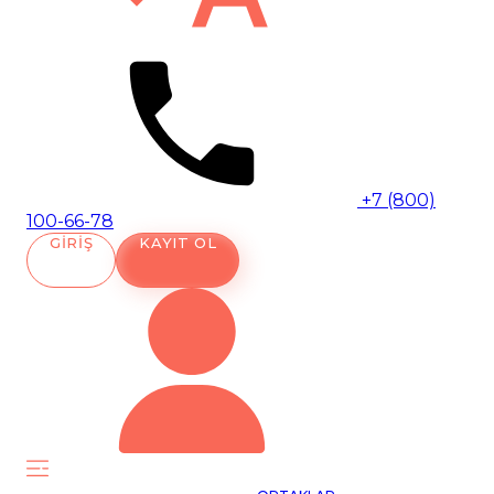
+7 (800)
100-66-78
GIRIŞ
KAYIT OL