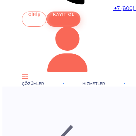
+7 (800)
GIRIŞ
KAYIT OL
ÇÖZÜMLER
HIZMETLER