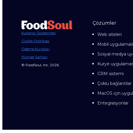
Çözümler
Kullanıcı Sözleşmesi
Web siteleri
Gizlilik Politikası
Mobil uygulamal
Ödeme Kuralları
Sosyal medya uy
Hizmet Şartları
Kurye uygulamas
© FoodSoul, Inc. 2026.
CRM sistemi
Çoklu bağlantılar
MacOS için uygu
Entegrasyonlar