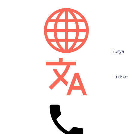
Rusya
Türkçe