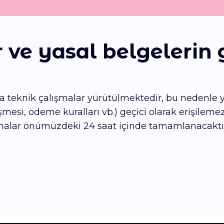
 ve yasal belgelerin
 teknik çalışmalar yürütülmektedir, bu nedenle yas
leşmesi, ödeme kuralları vb.) geçici olarak erişilemez
alar önümüzdeki 24 saat içinde tamamlanacaktır. 