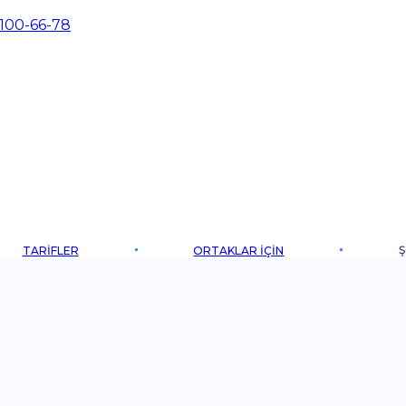
 100-66-78
Ş
TARIFLER
ORTAKLAR IÇIN