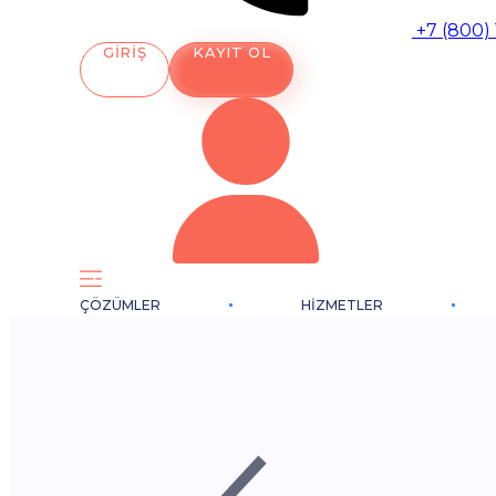
+7 (800)
GIRIŞ
KAYIT OL
ÇÖZÜMLER
HIZMETLER