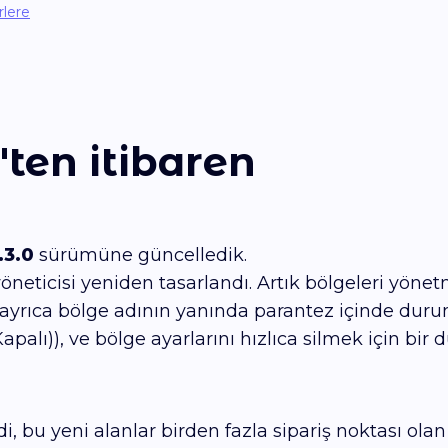
lere
'ten itibaren
.3.0
sürümüne güncelledik.
öneticisi yeniden tasarlandı. Artık bölgeleri yöne
ayrıca bölge adının yanında parantez içinde durum
alı)), ve bölge ayarlarını hızlıca silmek için bir
i, bu yeni alanlar birden fazla sipariş noktası olan 