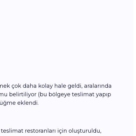
tmek çok daha kolay hale geldi, aralarında
u belirtiliyor (bu bölgeye teslimat yapıp
 düğme eklendi.
teslimat restoranları için oluşturuldu,