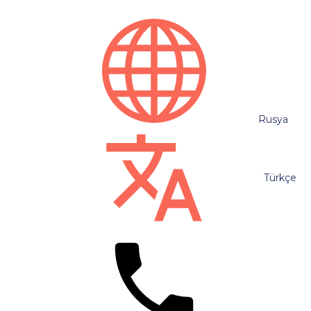
Rusya
Türkçe