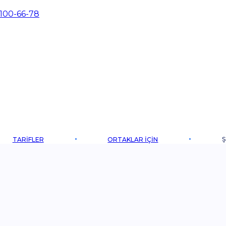
 100-66-78
Ş
TARIFLER
ORTAKLAR IÇIN