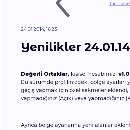
Tüm haber
24.01.2014, 16:23
Yenilikler 24.01.14
Değerli Ortaklar,
kişisel hesabımızı
v1.0
Bu sürümde profilinizdeki bölge ayarları y
geçiş yapmak için özel sekmeler eklendi, 
yapmadığınız (Açık) veya yapmadığınız (Kap
Ayrıca bölge ayarlarına yeni alanlar eklend